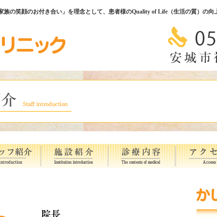
の笑顔のお付き合い」を理念として、患者様のQuality of Life（生活の質）